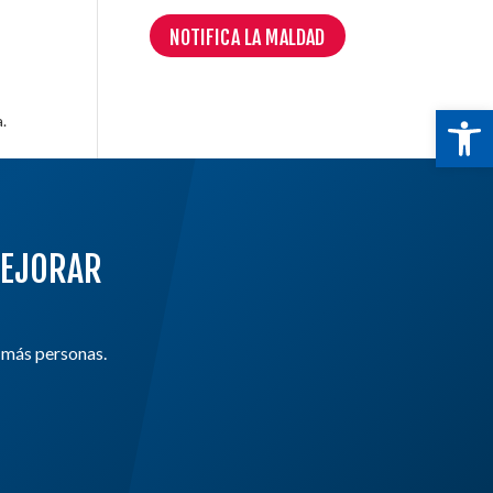
NOTIFICA LA MALDAD
Abr
a.
MEJORAR
a más personas.