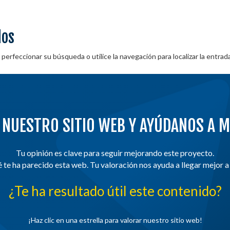
dos
perfeccionar su búsqueda o utilice la navegación para localizar la entrad
 NUESTRO SITIO WEB Y AYÚDANOS A 
Tu opinión es clave para seguir mejorando este proyecto.
te ha parecido esta web. Tu valoración nos ayuda a llegar mejor 
¿Te ha resultado útil este contenido?
¡Haz clic en una estrella para valorar nuestro sitio web!